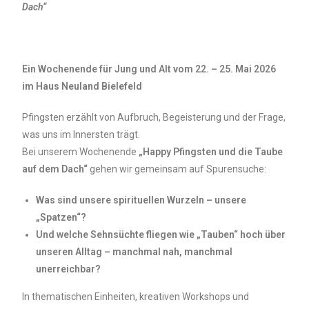
Dach“
Ein Wochenende für Jung und Alt vom 22. – 25. Mai 2026
im Haus Neuland Bielefeld
Pfingsten erzählt von Aufbruch, Begeisterung und der Frage,
was uns im Innersten trägt.
Bei unserem Wochenende
„Happy Pfingsten und die Taube
auf dem Dach“
gehen wir gemeinsam auf Spurensuche:
Was sind unsere spirituellen Wurzeln – unsere
„Spatzen“?
Und welche Sehnsüchte fliegen wie „Tauben“ hoch über
unseren Alltag – manchmal nah, manchmal
unerreichbar?
In thematischen Einheiten, kreativen Workshops und