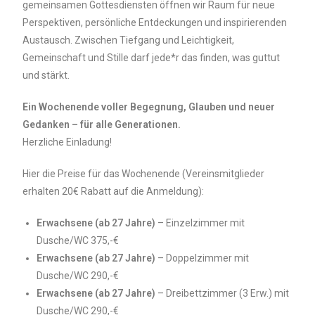
gemeinsamen Gottesdiensten öffnen wir Raum für neue
Perspektiven, persönliche Entdeckungen und inspirierenden
Austausch. Zwischen Tiefgang und Leichtigkeit,
Gemeinschaft und Stille darf jede*r das finden, was guttut
und stärkt.
Ein Wochenende voller Begegnung, Glauben und neuer
Gedanken – für alle Generationen.
Herzliche Einladung!
Hier die Preise für das Wochenende (Vereinsmitglieder
erhalten 20€ Rabatt auf die Anmeldung):
Erwachsene (ab 27 Jahre)
– Einzelzimmer mit
Dusche/WC 375,-€
Erwachsene (ab 27 Jahre)
– Doppelzimmer mit
Dusche/WC 290,-€
Erwachsene (ab 27 Jahre)
– Dreibettzimmer (3 Erw.) mit
Dusche/WC 290,-€